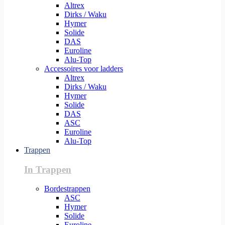
Altrex
Dirks / Waku
Hymer
Solide
DAS
Euroline
Alu-Top
Accessoires voor ladders
Altrex
Dirks / Waku
Hymer
Solide
DAS
ASC
Euroline
Alu-Top
Trappen
In Trappen
Bordestrappen
ASC
Hymer
Solide
Euroline