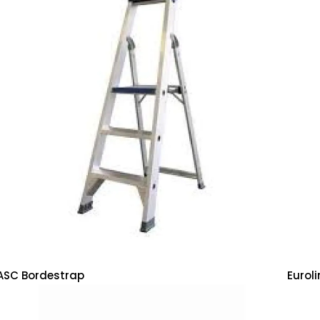
ASC Bordestrap
Eurol