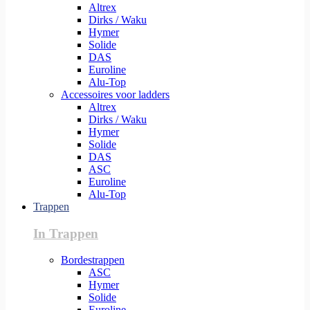
Altrex
Dirks / Waku
Hymer
Solide
DAS
Euroline
Alu-Top
Accessoires voor ladders
Altrex
Dirks / Waku
Hymer
Solide
DAS
ASC
Euroline
Alu-Top
Trappen
In Trappen
Bordestrappen
ASC
Hymer
Solide
Euroline