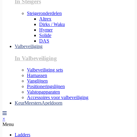
In Steigers
Steigeronderdelen
Altrex
Dirks / Waku
Hymer
Solide
DAS
Valbeveiliging
In Valbeveiliging
Valbeveiliging sets
Harnassen
Vanglijnen
Positioneringslijnen
Valstopapparaten
Accessoires voor valbeveiliging
KeurMeestersApeldoorn
×
Menu
Ladders