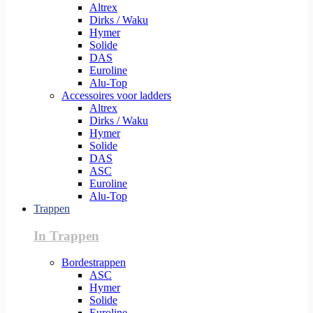
Altrex
Dirks / Waku
Hymer
Solide
DAS
Euroline
Alu-Top
Accessoires voor ladders
Altrex
Dirks / Waku
Hymer
Solide
DAS
ASC
Euroline
Alu-Top
Trappen
In Trappen
Bordestrappen
ASC
Hymer
Solide
Euroline