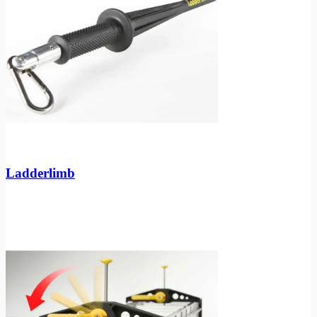
Ladderlimb