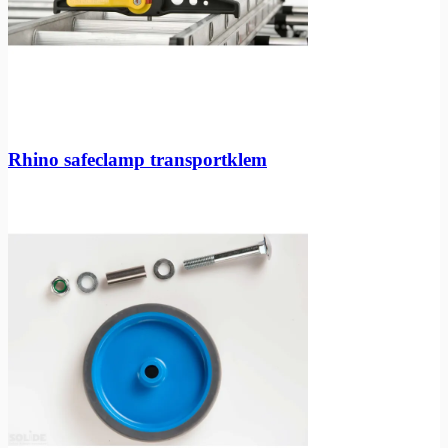
Rhino safeclamp transportklem