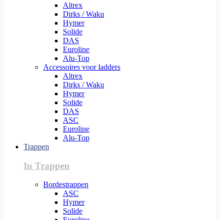
Altrex
Dirks / Waku
Hymer
Solide
DAS
Euroline
Alu-Top
Accessoires voor ladders
Altrex
Dirks / Waku
Hymer
Solide
DAS
ASC
Euroline
Alu-Top
Trappen
In Trappen
Bordestrappen
ASC
Hymer
Solide
Euroline