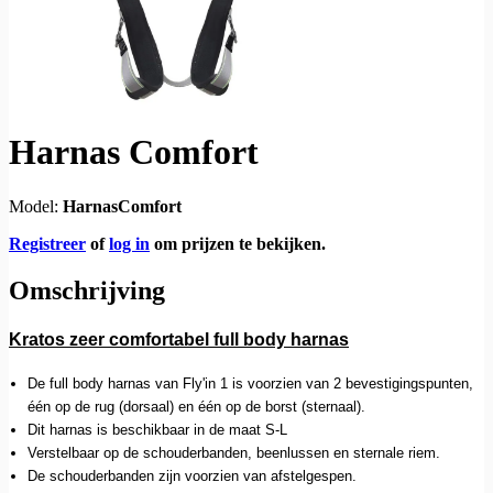
Harnas Comfort
Model:
HarnasComfort
Registreer
of
log in
om prijzen te bekijken.
Omschrijving
Kratos z
eer comfortabel full body harnas
De full body harnas van Fly'in 1 is voorzien van 2 bevestigingspunten,
één op de rug (dorsaal) en één op de borst (sternaal).
Dit harnas is beschikbaar in de maat S-L
Verstelbaar op de schouderbanden, beenlussen en sternale riem.
De schouderbanden zijn voorzien van afstelgespen.