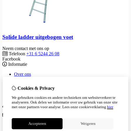
Solide ladder uitgebogen voet
Neem contact met ons op
Telefoon
+31 6 5244 26 08
Facebook
Informatie
Over ons
Waarom keuren?
Tarieven
Cookies & Privacy
Privacyverklaring
Algemene voorwaarden
We gebruiken cookies en andere technieken om websiteverkeer te
analyseren. Ook delen we informatie over uw gebruik van onze site
Mijn account
met onze partners voor analyse.
Lees onze cookieverklaring
hier
Klantenservice
Accepteren
Weigeren
Contact
Sitemap