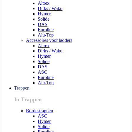
Altrex
Dirks / Waku
Hymer
Solide
DAS
Euroline
Alu-Top
Accessoires voor ladders
Altrex
Dirks / Waku
Hymer
Solide
DAS
ASC
Euroline
Alu-Top
Trappen
In Trappen
Bordestrappen
ASC
Hymer
Solide
Euroline