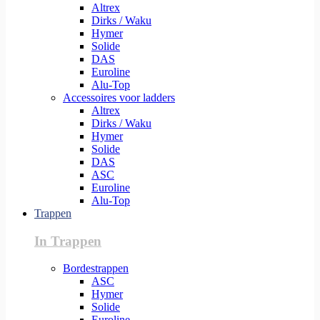
Altrex
Dirks / Waku
Hymer
Solide
DAS
Euroline
Alu-Top
Accessoires voor ladders
Altrex
Dirks / Waku
Hymer
Solide
DAS
ASC
Euroline
Alu-Top
Trappen
In Trappen
Bordestrappen
ASC
Hymer
Solide
Euroline