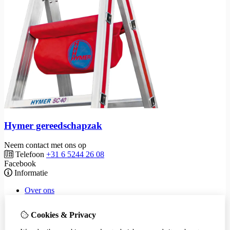
Hymer gereedschapzak
Neem contact met ons op
Telefoon
+31 6 5244 26 08
Facebook
Informatie
Over ons
Waarom keuren?
Tarieven
Cookies & Privacy
Privacyverklaring
Algemene voorwaarden