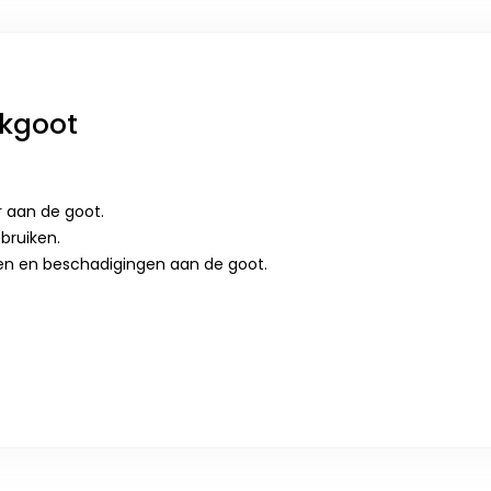
akgoot
r aan de goot.
bruiken.
en en beschadigingen aan de goot.